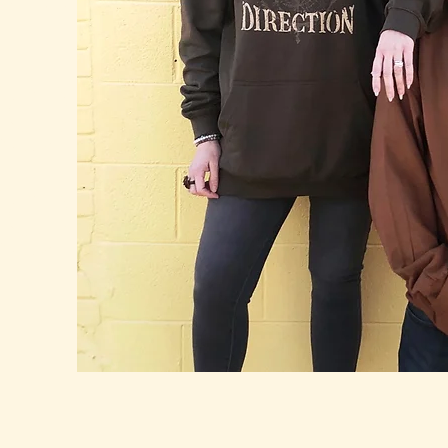
ODIES